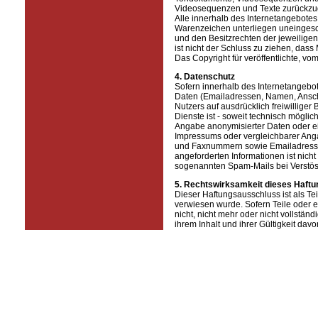
Videosequenzen und Texte zurückzug
Alle innerhalb des Internetangebote
Warenzeichen unterliegen uneingesc
und den Besitzrechten der jeweilige
ist nicht der Schluss zu ziehen, dass
Das Copyright für veröffentlichte, vom 
4. Datenschutz
Sofern innerhalb des Internetangebot
Daten (Emailadressen, Namen, Anschri
Nutzers auf ausdrücklich freiwillig
Dienste ist - soweit technisch mögli
Angabe anonymisierter Daten oder e
Impressums oder vergleichbarer Angab
und Faxnummern sowie Emailadressen
angeforderten Informationen ist nicht
sogenannten Spam-Mails bei Verstöss
5. Rechtswirksamkeit dieses Haft
Dieser Haftungsausschluss ist als Te
verwiesen wurde. Sofern Teile oder 
nicht, nicht mehr oder nicht vollstän
ihrem Inhalt und ihrer Gültigkeit dav